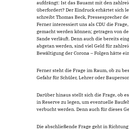
aufdrängt: Ist das Bauamt mit den zahlr
überfordert? Der Eindruck erhärtet sich le
schreibt Thomas Beck, Pressesprecher d
Ferner interessiert uns als CDU die Frage
gemacht werden können; getragen von de
Sande verläuft. Denn auch die bereits ei
abgetan werden, sind viel Geld für zahlre
Bewältigung der Corona – Folgen hätte ei
Ferner steht die Frage im Raum, ob zu be
Gefahr für Schüler, Lehrer oder Bauperso
Darüber hinaus stellt sich die Frage, ob 
in Reserve zu legen, um eventuelle Baufe
verbucht werden. Denn auch für dieses Ge
Die abschließende Frage geht in Richtun