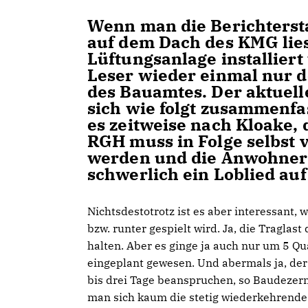
Wenn man die Berichterst
auf dem Dach des KMG lies
Lüftungsanlage installiert
Leser wieder einmal nur d
des Bauamtes. Der aktuell
sich wie folgt zusammenfa
es zeitweise nach Kloake, 
RGH muss in Folge selbst 
werden und die Anwohner 
schwerlich ein Loblied au
Nichtsdestotrotz ist es aber interessant,
bzw. runter gespielt wird. Ja, die Traglas
halten. Aber es ginge ja auch nur um 5 Q
eingeplant gewesen. Und abermals ja, der
bis drei Tage beanspruchen, so Baudezern
man sich kaum die stetig wiederkehrende 