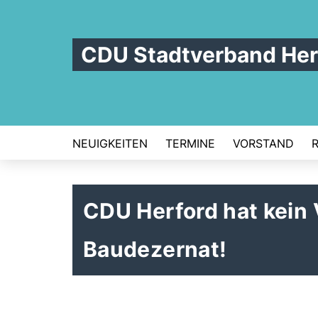
CDU Stadtverband Her
NEUIGKEITEN
TERMINE
VORSTAND
CDU Herford hat kein 
Baudezernat!