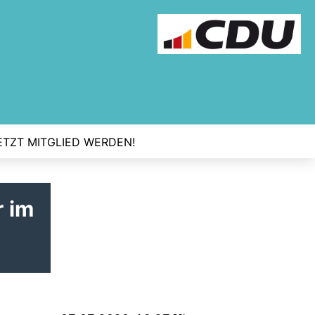
ETZT MITGLIED WERDEN!
r im