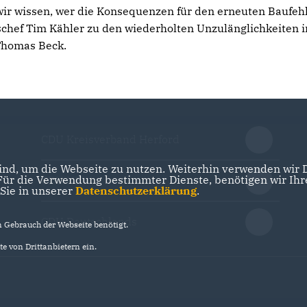
 wir wissen, wer die Konsequenzen für den erneuten Baufeh
chef Tim Kähler zu den wiederholten Unzulänglichkeiten i
Thomas Beck.
CDU Kreisverband Herford
nd, um die Webseite zu nutzen. Weiterhin verwenden wir Di
r die Verwendung bestimmter Dienste, benötigen wir Ihre 
CDU NRW
 Sie in unserer
Datenschutzerklärung
.
CDU Deutschlands
Gebrauch der Webseite benötigt.
e von Drittanbietern ein.